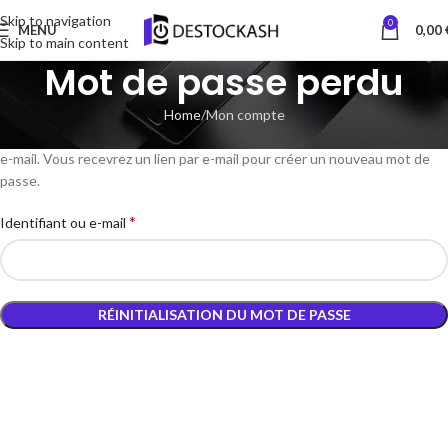
Skip to navigation
0
MENU
0,00
Skip to main content
Mot de passe perdu
Home
Mon compte
Mot de passe perdu ? Veuillez saisir votre identifiant ou votre adresse
e-mail. Vous recevrez un lien par e-mail pour créer un nouveau mot de
passe.
*
Identifiant ou e-mail
RÉINITIALISATION DU MOT DE PASSE