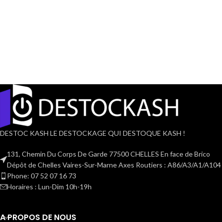
DESTOC KASH LE DESTOCKAGE QUI DESTOQUE KASH !
131, Chemin Du Corps De Garde 77500 CHELLES En face de Brico
Dépôt de Chelles Vaires-Sur-Marne Axes Routiers : A86/A3/A1/A104
Phone: 07 52 07 16 73
Horaires : Lun-Dim 10h-19h
A PROPOS DE NOUS