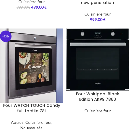
Cuisiniere four
new generation
499,00
€
799,00
€
Cuisiniere four
999,00
€
-43%
Four Whirlpool Black
Edition AKP9 7860
Four WATCH TOUCH Candy
full tactile 78L
Cuisiniere four
Autres
,
Cuisiniere four
,
Nouveautés