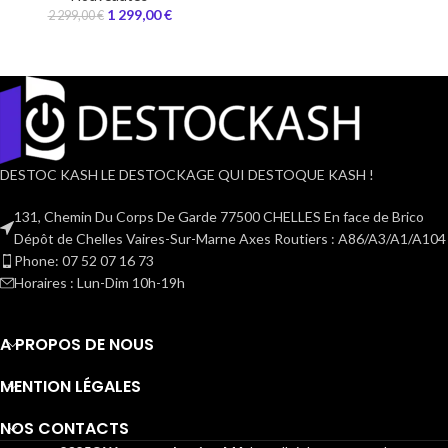
1 299,00
€
2 299,00
€
DESTOC KASH LE DESTOCKAGE QUI DESTOQUE KASH !
131, Chemin Du Corps De Garde 77500 CHELLES En face de Brico
Dépôt de Chelles Vaires-Sur-Marne Axes Routiers : A86/A3/A1/A104
Phone: 07 52 07 16 73
Horaires : Lun-Dim 10h-19h
A PROPOS DE NOUS
MENTION LÉGALES
NOS CONTACTS