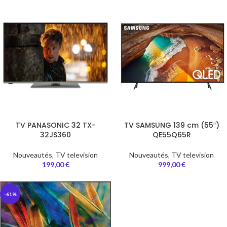
TV PANASONIC 32 TX-
TV SAMSUNG 139 cm (55″)
32JS360
QE55Q65R
Nouveautés
,
TV television
Nouveautés
,
TV television
199,00
€
999,00
€
-61%