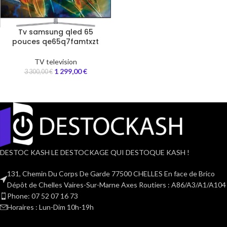
Tv samsung qled 65
pouces qe65q7famtxzt
TV television
1 299,00
€
3 300,00
€
DESTOC KASH LE DESTOCKAGE QUI DESTOQUE KASH !
131, Chemin Du Corps De Garde 77500 CHELLES En face de Brico
Dépôt de Chelles Vaires-Sur-Marne Axes Routiers : A86/A3/A1/A104
Phone: 07 52 07 16 73
Horaires : Lun-Dim 10h-19h