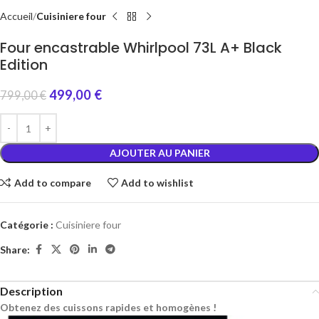
Accueil
Cuisiniere four
Four encastrable Whirlpool 73L A+ Black
Edition
499,00
€
799,00
€
AJOUTER AU PANIER
Add to compare
Add to wishlist
Catégorie :
Cuisiniere four
Share:
Description
Obtenez des cuissons rapides et homogènes !