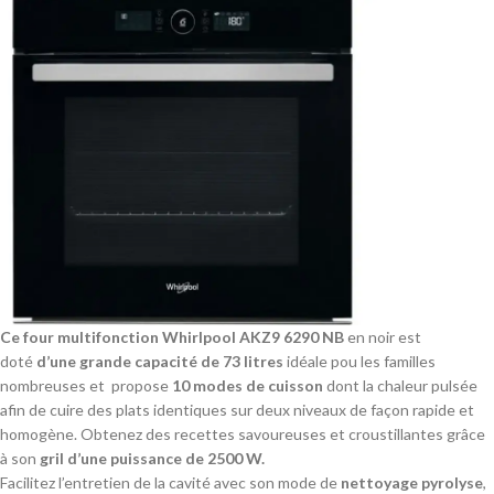
Ce four multifonction Whirlpool AKZ9 6290 NB
en noir est
doté
d’une grande capacité de 73 litres
idéale pou les familles
nombreuses et propose
10 modes de cuisson
dont la chaleur pulsée
afin de cuire des plats identiques sur deux niveaux de façon rapide et
homogène. Obtenez des recettes savoureuses et croustillantes grâce
à son
gril d’une puissance de 2500 W.
Facilitez l’entretien de la cavité avec son mode de
nettoyage pyrolyse
,