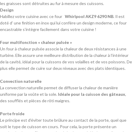
les graisses sont détruites au fur à mesure des cuissons.
Design
Habillez votre cuisine avec ce four
Whirlpool AKZ9 6290 NB
. Il est
doté d’ une finition en inox qui lui confère un design moderne, ce four
encastrable s’intègre facilement dans votre cuisine !
Four multifonction « chaleur pulsée »
Un four à chaleur pulsée associe la chaleur de deux résistances à une
turbine. Elle assure une meilleure distribution de la chaleur à l’intérieur
de la cavité, idéal pour la cuissons de vos volailles et de vos poissons. De
plus elle permet de cuire sur deux niveaux avec des plats identiques.
Convection naturelle
La convection naturelle permet de diffuser la chaleur de manière
uniforme par la voûte et la sole.
Idéale pour la cuisson des gâteaux
,
des soufflés et pièces de rôti maigres.
Porte froide
Le principe est d’éviter toute brûlure au contact de la porte, quel que
soit le type de cuisson en cours. Pour cela, la porte présente un