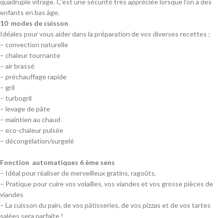
quadruple vitrage. C’est une sécurité très appréciée lorsque l’on a des
enfants en bas âge.
10 modes de cuisson
Idéales pour vous aider dans la préparation de vos diverses recettes :
– convection naturelle
– chaleur tournante
– air brassé
– préchauffage rapide
– gril
– turbogril
– levage de pâte
– maintien au chaud
– eco-chaleur pulsée
– décongélation/surgelé
Fonction automatiques 6 ème sens
– Idéal pour réaliser de merveilleux gratins, ragoûts.
– Pratique pour cuire vos volailles, vos viandes et vos grosse pièces de
viandes
– La cuisson du pain, de vos pâtisseries, de vos pizzas et de vos tartes
salées sera parfaite !