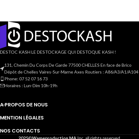
DESTOC KASH LE DESTOCKAGE QUI DESTOQUE KASH !
131, Chemin Du Corps De Garde 77500 CHELLES En face de Brico
Dépôt de Chelles Vaires-Sur-Marne Axes Routiers : A86/A3/A1/A104
Phone: 07 52 07 16 73
Horaires : Lun-Dim 10h-19h
A PROPOS DE NOUS
MENTION LÉGALES
NOS CONTACTS
2025
©
Wameproduction MA
Inc. all rights reserved.