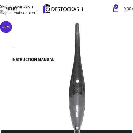
Skip to navigation
0
MENU
0,00
Skip to main content
-50%