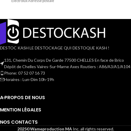
Electrolux Adresse postale
DESTOC KASH LE DESTOCKAGE QUI DESTOQUE KASH !
131, Chemin Du Corps De Garde 77500 CHELLES En face de Brico
Dépôt de Chelles Vaires-Sur-Marne Axes Routiers : A86/A3/A1/A104
Phone: 07 52 07 16 73
Horaires : Lun-Dim 10h-19h
A PROPOS DE NOUS
MENTION LÉGALES
NOS CONTACTS
2025
©
Wameproduction MA
Inc. all rights reserved.