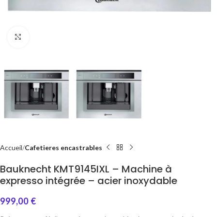
Click to enlarge
Accueil
Cafetieres encastrables
Bauknecht KMT9145IXL – Machine à
expresso intégrée – acier inoxydable
999,00
€