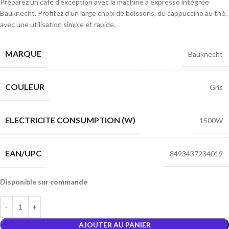
Préparez un café d’exception avec la machine à expresso intégrée
Bauknecht. Profitez d’un large choix de boissons, du cappuccino au thé,
avec une utilisation simple et rapide.
MARQUE
Bauknecht
COULEUR
Gris
ELECTRICITE CONSUMPTION (W)
1500W
EAN/UPC
8493437234019
Disponible sur commande
AJOUTER AU PANIER