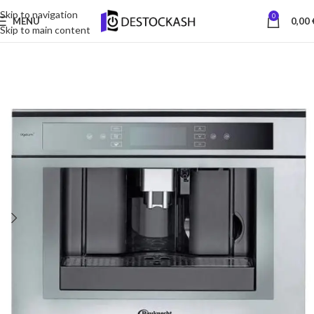
Skip to navigation
0
MENU
0,00
Skip to main content