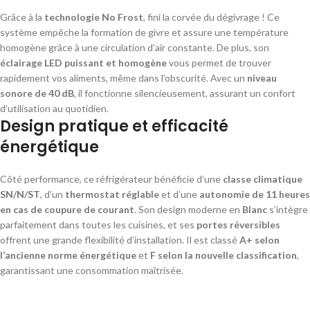
Grâce à la
technologie No Frost
, fini la corvée du dégivrage ! Ce
système empêche la formation de givre et assure une température
homogène grâce à une circulation d’air constante. De plus, son
éclairage LED puissant et homogène
vous permet de trouver
rapidement vos aliments, même dans l’obscurité. Avec un
niveau
sonore de 40 dB
, il fonctionne silencieusement, assurant un confort
d’utilisation au quotidien.
Design pratique et efficacité
énergétique
Côté performance, ce réfrigérateur bénéficie d’une
classe climatique
SN/N/ST
, d’un
thermostat réglable
et d’une
autonomie de 11 heures
en cas de coupure de courant
. Son design moderne en
Blanc
s’intègre
parfaitement dans toutes les cuisines, et ses
portes réversibles
offrent une grande flexibilité d’installation. Il est classé
A+ selon
l’ancienne norme énergétique
et
F selon la nouvelle classification
,
garantissant une consommation maîtrisée.