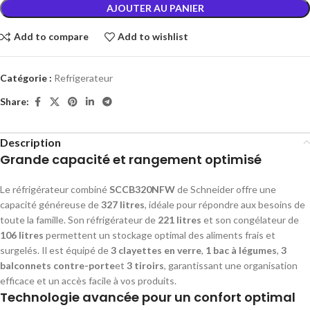
AJOUTER AU PANIER
Add to compare
Add to wishlist
Catégorie :
Refrigerateur
Share:
Description
Grande capacité et rangement optimisé
Le réfrigérateur combiné
SCCB320NFW
de Schneider offre une
capacité généreuse de
327 litres
, idéale pour répondre aux besoins de
toute la famille. Son réfrigérateur de
221 litres
et son congélateur de
106 litres
permettent un stockage optimal des aliments frais et
surgelés. Il est équipé de
3 clayettes en verre
,
1 bac à légumes
,
3
balconnets contre-porte
et
3 tiroirs
, garantissant une organisation
efficace et un accès facile à vos produits.
Technologie avancée pour un confort optimal