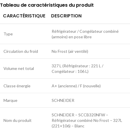
Tableau de caractéristiques du produit
CARACTÉRISTIQUE
DESCRIPTION
Réfrigérateur / Congélateur combiné
Type
(armoire) en pose libre
Circulation du froid
No Frost (air ventilé)
327 L (Réfrigérateur : 221 L /
Volume net total
Congélateur : 106 L)
Classe énergie
A+ (ancienne) / F (nouvelle)
Marque
SCHNEIDER
SCHNEIDER – SCCB320NFW –
Nom du produit
Réfrigérateur combiné No Frost – 327L
(221+106) – Blanc