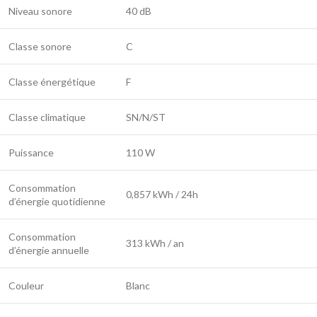
Niveau sonore
40 dB
Classe sonore
C
Classe énergétique
F
Classe climatique
SN/N/ST
Puissance
110 W
Consommation
0,857 kWh / 24h
d’énergie quotidienne
Consommation
313 kWh / an
d’énergie annuelle
Couleur
Blanc