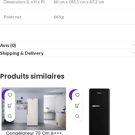
Dimensions (L x H x P)
60 cm x 185,5 cm x 67,2 cm
Poids net
66 kg
Avis (0)
Shipping & Delivery
Produits similaires
-42%
-30%
Congélateur 70 Cm A+++