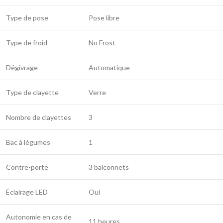
Type de pose
Pose libre
Type de froid
No Frost
Dégivrage
Automatique
Type de clayette
Verre
Nombre de clayettes
3
Bac à légumes
1
Contre-porte
3 balconnets
Éclairage LED
Oui
Autonomie en cas de
11 heures