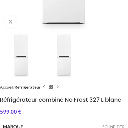
Click to enlarge
Accueil
Refrigerateur
Réfrigérateur combiné No Frost 327 L blanc
599,00
€
MARQUE
SCHNEIDER