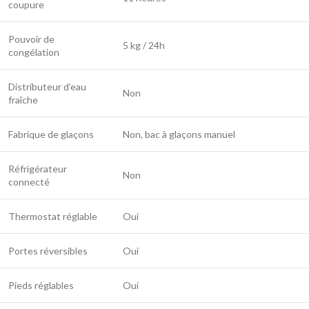
coupure
Pouvoir de
5 kg / 24h
congélation
Distributeur d’eau
Non
fraîche
Fabrique de glaçons
Non, bac à glaçons manuel
Réfrigérateur
Non
connecté
Thermostat réglable
Oui
Portes réversibles
Oui
Pieds réglables
Oui