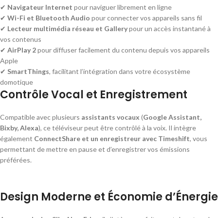
✔
Navigateur Internet
pour naviguer librement en ligne
✔
Wi-Fi et Bluetooth Audio
pour connecter vos appareils sans fil
✔
Lecteur multimédia réseau et Gallery
pour un accès instantané à
vos contenus
✔
AirPlay 2
pour diffuser facilement du contenu depuis vos appareils
Apple
✔
SmartThings
, facilitant l’intégration dans votre écosystème
domotique
Contrôle Vocal et Enregistrement
Compatible avec plusieurs
assistants vocaux
(
Google Assistant,
Bixby, Alexa
), ce téléviseur peut être contrôlé à la voix. Il intègre
également
ConnectShare et un enregistreur avec Timeshift
, vous
permettant de mettre en pause et d’enregistrer vos émissions
préférées.
Design Moderne et Économie d’Énergie