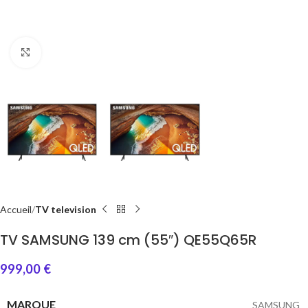
Click to enlarge
Accueil
TV television
TV SAMSUNG 139 cm (55″) QE55Q65R
999,00
€
MARQUE
SAMSUNG