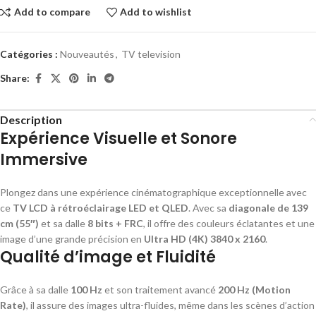
Add to compare
Add to wishlist
Catégories :
Nouveautés
,
TV television
Share:
Description
Expérience Visuelle et Sonore
Immersive
Plongez dans une expérience cinématographique exceptionnelle avec
ce
TV LCD à rétroéclairage LED et QLED
. Avec sa
diagonale de 139
cm (55″)
et sa dalle
8 bits + FRC
, il offre des couleurs éclatantes et une
image d’une grande précision en
Ultra HD (4K) 3840 x 2160
.
Qualité d’image et Fluidité
Grâce à sa dalle
100 Hz
et son traitement avancé
200 Hz (Motion
Rate)
, il assure des images ultra-fluides, même dans les scènes d’action