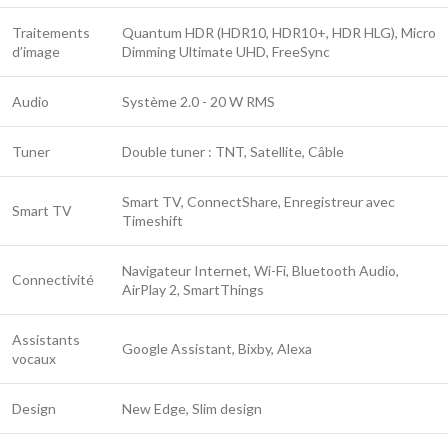
Traitements
Quantum HDR (HDR10, HDR10+, HDR HLG), Micro
d’image
Dimming Ultimate UHD, FreeSync
Audio
Système 2.0 - 20 W RMS
Tuner
Double tuner : TNT, Satellite, Câble
Smart TV, ConnectShare, Enregistreur avec
Smart TV
Timeshift
Navigateur Internet, Wi-Fi, Bluetooth Audio,
Connectivité
AirPlay 2, SmartThings
Assistants
Google Assistant, Bixby, Alexa
vocaux
Design
New Edge, Slim design