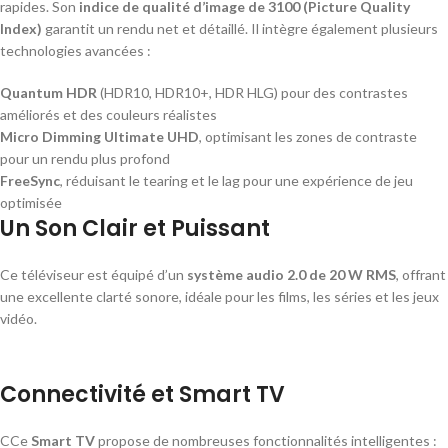
rapides. Son
indice de qualité d’image de 3100 (Picture Quality
Index)
garantit un rendu net et détaillé. Il intègre également plusieurs
technologies avancées :
Quantum HDR
(HDR10, HDR10+, HDR HLG) pour des contrastes
améliorés et des couleurs réalistes
Micro Dimming Ultimate UHD
, optimisant les zones de contraste
pour un rendu plus profond
FreeSync
, réduisant le tearing et le lag pour une expérience de jeu
optimisée
Un Son Clair et Puissant
Ce téléviseur est équipé d’un
système audio 2.0 de 20 W RMS
, offrant
une excellente clarté sonore, idéale pour les films, les séries et les jeux
vidéo.
Connectivité et Smart TV
CCe
Smart TV
propose de nombreuses fonctionnalités intelligentes :