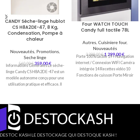
CANDY Sèche-linge hublot
Four WATCH TOUCH
CS H8A2DE-47, 8 Kg,
Candy full tactile 78L
Condensation, Pompe à
chaleur
Autres
,
Cuisiniere four
,
Nouveautés
Nouveautés
,
Promotions
,
1 299,00
€
2 299,00
€
Porte 100% tactile 19 » Navigation
Seche linge
internet / Connexion WIFI Caméra
359,00
€
560,00
€
Informations Générales Le sèche-
intégrée 14 Recettes vidéo 10
linge Candy CS H8A2DE-47 est un
Fonctions de cuisson Porte Miroir
modèle autonome conçu pour une
utilisation pratique et efficace. Il
dispose
DESTOC KASH LE DESTOCKAGE QUI DESTOQUE KASH !