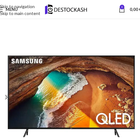
Skip to navigation
0
MENU
0,00
Skip to main content